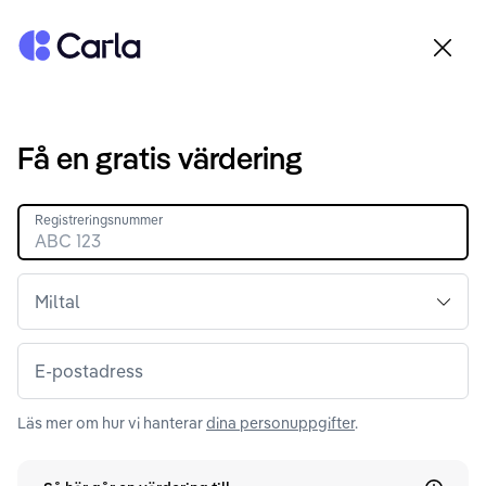
Tillbaka till startsidan
Få en gratis värdering
Registreringsnummer
Miltal
E-postadress
Läs mer om hur vi hanterar
dina personuppgifter
.