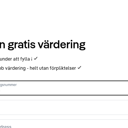
n gratis värdering
under att fylla i
b värdering - helt utan förpliktelser
ingsnummer
dress