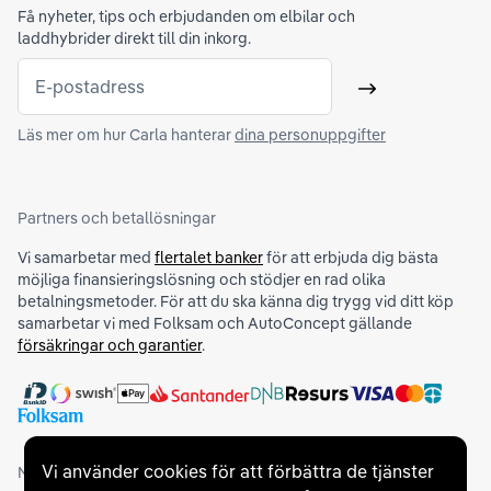
Få nyheter, tips och erbjudanden om elbilar och
laddhybrider direkt till din inkorg.
E-postadress
Skicka
Läs mer om hur Carla hanterar
dina personuppgifter
Partners och betallösningar
Vi samarbetar med
flertalet banker
för att erbjuda dig bästa
möjliga finansieringslösning och stödjer en rad olika
betalningsmetoder. För att du ska känna dig trygg vid ditt köp
samarbetar vi med Folksam och AutoConcept gällande
försäkringar och garantier
.
Vi använder cookies för att förbättra de tjänster
Medlemskap och utmärkelser