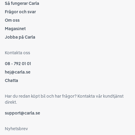
Så fungerar Carla
Frågor och svar
Om oss
Magasinet
Jobba på Carla
Kontakta oss
08 - 792 01 01
hej@carla.se
Chatta
Har du redan köpt bil och har frågor? Kontakta vår kundtjänst
direkt.
support@carla.se
Nyhetsbrev