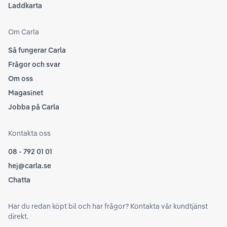
Laddkarta
Om Carla
Så fungerar Carla
Frågor och svar
Om oss
Magasinet
Jobba på Carla
Kontakta oss
08 - 792 01 01
hej@carla.se
Chatta
Har du redan köpt bil och har frågor? Kontakta vår kundtjänst
direkt.