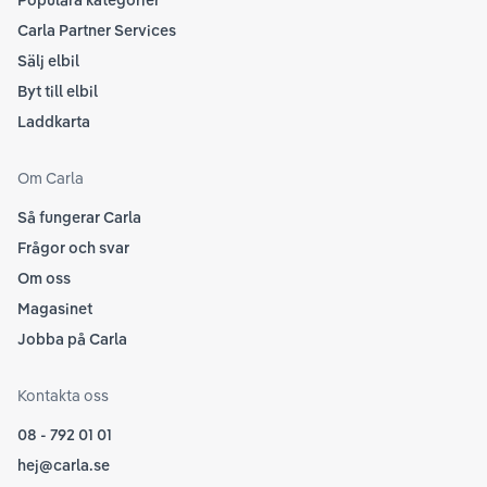
Populära kategorier
Carla Partner Services
Sälj elbil
Byt till elbil
Laddkarta
Om Carla
Så fungerar Carla
Frågor och svar
Om oss
Magasinet
Jobba på Carla
Kontakta oss
08 - 792 01 01
hej@carla.se