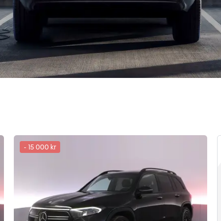
-
15 000 kr