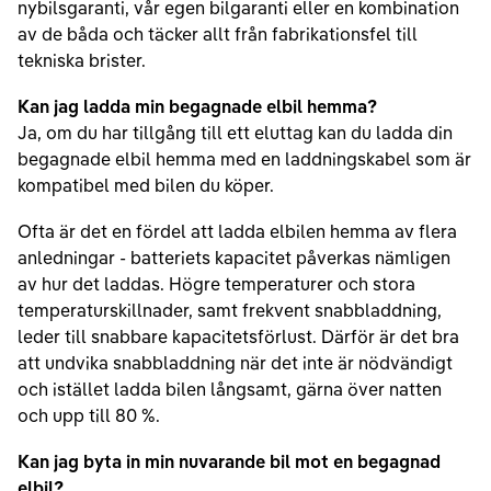
nybilsgaranti, vår egen bilgaranti eller en kombination
av de båda och täcker allt från fabrikationsfel till
tekniska brister.
Kan jag ladda min begagnade elbil hemma?
Ja, om du har tillgång till ett eluttag kan du ladda din
begagnade elbil hemma med en laddningskabel som är
kompatibel med bilen du köper.
Ofta är det en fördel att ladda elbilen hemma av flera
anledningar - batteriets kapacitet påverkas nämligen
av hur det laddas. Högre temperaturer och stora
temperaturskillnader, samt frekvent snabbladdning,
leder till snabbare kapacitetsförlust. Därför är det bra
att undvika snabbladdning när det inte är nödvändigt
och istället ladda bilen långsamt, gärna över natten
och upp till 80 %.
Kan jag byta in min nuvarande bil mot en begagnad
elbil?