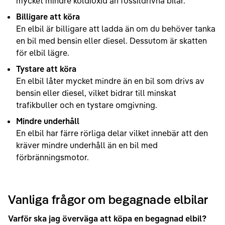
mycket mindre koldioxid än fossildrivna bilar.
Billigare att köra
En elbil är billigare att ladda än om du behöver tanka
en bil med bensin eller diesel. Dessutom är skatten
för elbil lägre.
Tystare att köra
En elbil låter mycket mindre än en bil som drivs av
bensin eller diesel, vilket bidrar till minskat
trafikbuller och en tystare omgivning.
Mindre underhåll
En elbil har färre rörliga delar vilket innebär att den
kräver mindre underhåll än en bil med
förbränningsmotor.
Vanliga frågor om begagnade elbilar
Varför ska jag överväga att köpa en begagnad elbil?