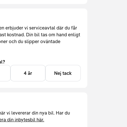
erbjuder vi serviceavtal där du får
ast kostnad. Din bil tas om hand enligt
oner och du slipper oväntade
al?
4 år
Nej tack
är vi levererar din nya bil. Har du
ra din inbytesbil här.