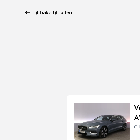
Tillbaka till bilen
V
A
OJ