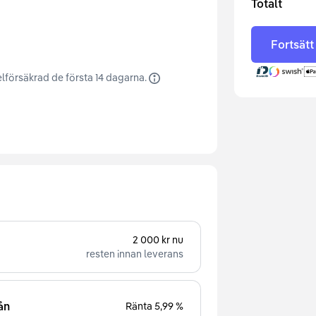
Totalt
Fortsätt
lförsäkrad de första 14 dagarna.
2 000 kr nu
resten innan leverans
ån
Ränta 5,99 %