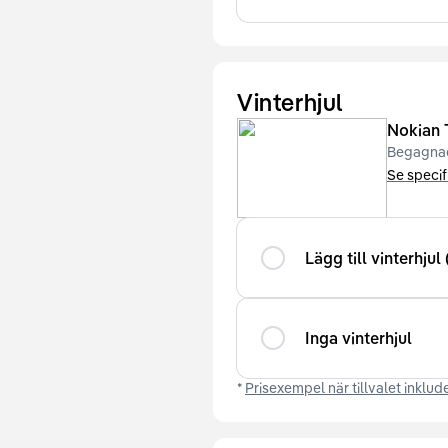
Vinterhjul
Nokian 
Begagna
Se specif
Lägg till vinterhjul 
Inga vinterhjul
*
Prisexempel när tillvalet inklude