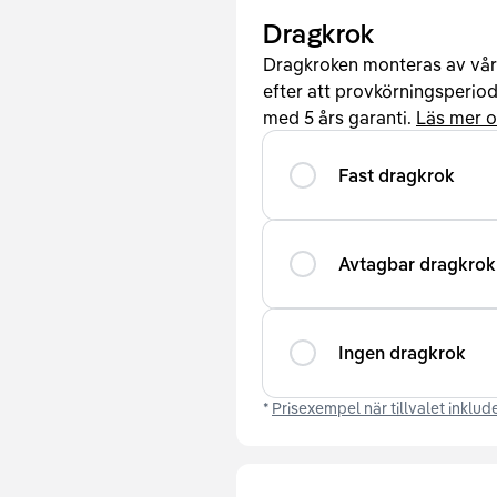
Dragkrok
Dragkroken monteras av vå
efter att provkörningsperiode
med 5 års garanti.
Läs mer 
Fast dragkrok
Avtagbar dragkrok
Ingen dragkrok
*
Prisexempel när tillvalet inklude