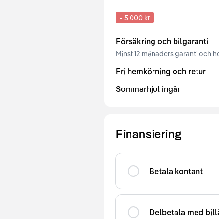
-
5 000 kr
Försäkring och bilgaranti
Minst 12 månaders garanti och he
Fri hemkörning och retur
Sommarhjul ingår
Finansiering
Betala kontant
Delbetala med bill