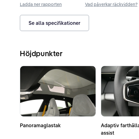
Ladda ner rapporten
Vad påverkar räckvidden?
Se alla specifikationer
Höjdpunkter
Panoramaglastak
Adaptiv farthåll
assist