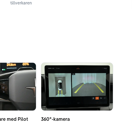
tillverkaren
are med Pilot
360°-kamera