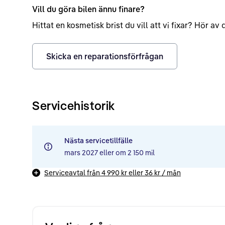
Vill du göra bilen ännu finare?
Hittat en kosmetisk brist du vill att vi fixar? Hör a
Skicka en reparationsförfrågan
Servicehistorik
Nästa servicetillfälle
mars 2027
eller om
2 150 mil
Serviceavtal från
4 990 kr
eller
36 kr
/ mån