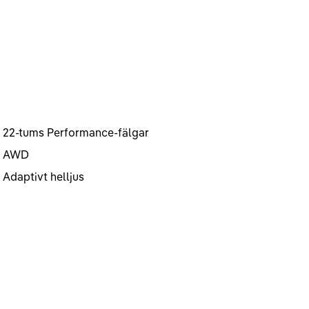
22-tums Performance-fälgar
AWD
Adaptivt helljus