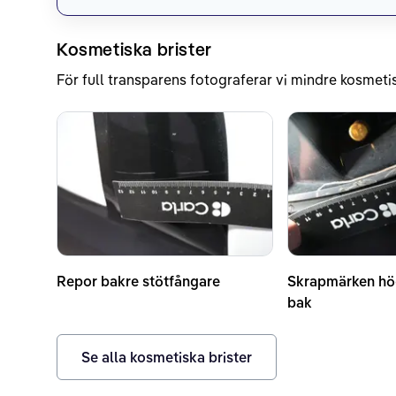
Kosmetiska brister
För full transparens fotograferar vi mindre kosmetis
Repor bakre stötfångare
Skrapmärken hö
bak
Se alla kosmetiska brister