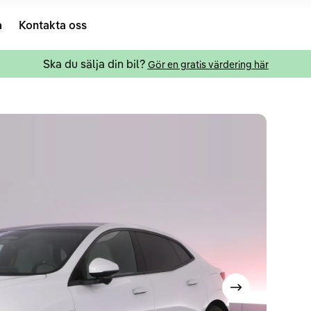
a
Kontakta oss
Ska du sälja din bil?
Gör en gratis värdering här
Visa nästa bild