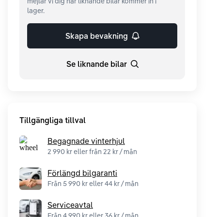
mejlar vi dig när liknande bilar kommer in i
lager.
Skapa bevakning
Se liknande bilar
Tillgängliga tillval
Begagnade vinterhjul
2 990 kr eller från 22 kr / mån
Förlängd bilgaranti
Från 5 990 kr eller 44 kr / mån
Serviceavtal
Från 4 990 kr eller 36 kr / mån