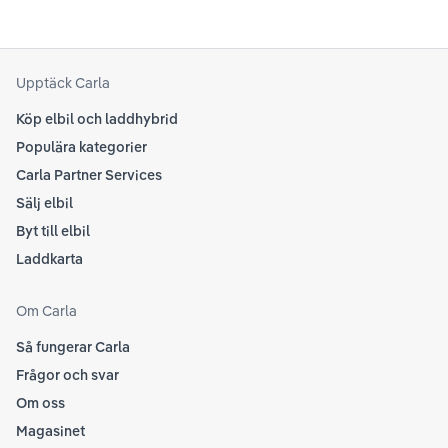
Upptäck Carla
Köp elbil och laddhybrid
Populära kategorier
Carla Partner Services
Sälj elbil
Byt till elbil
Laddkarta
Om Carla
Så fungerar Carla
Frågor och svar
Om oss
Magasinet