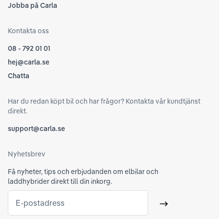
Jobba på Carla
Kontakta oss
08 - 792 01 01
hej@carla.se
Chatta
Har du redan köpt bil och har frågor? Kontakta vår kundtjänst
direkt.
support@carla.se
Nyhetsbrev
Få nyheter, tips och erbjudanden om elbilar och
laddhybrider direkt till din inkorg.
E-postadress
Skicka