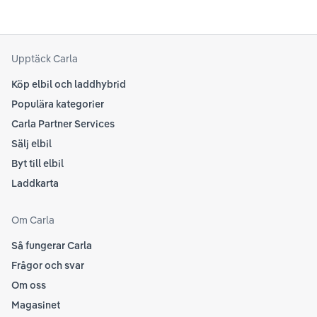
Upptäck Carla
Köp elbil och laddhybrid
Populära kategorier
Carla Partner Services
Sälj elbil
Byt till elbil
Laddkarta
Om Carla
Så fungerar Carla
Frågor och svar
Om oss
Magasinet