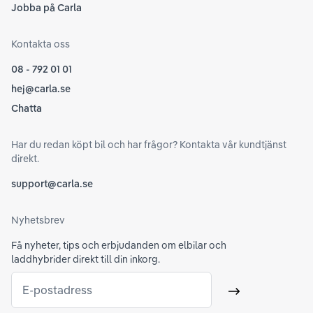
Jobba på Carla
Kontakta oss
08 - 792 01 01
hej@carla.se
Chatta
Har du redan köpt bil och har frågor? Kontakta vår kundtjänst
direkt.
support@carla.se
Nyhetsbrev
Få nyheter, tips och erbjudanden om elbilar och
laddhybrider direkt till din inkorg.
E-postadress
Skicka