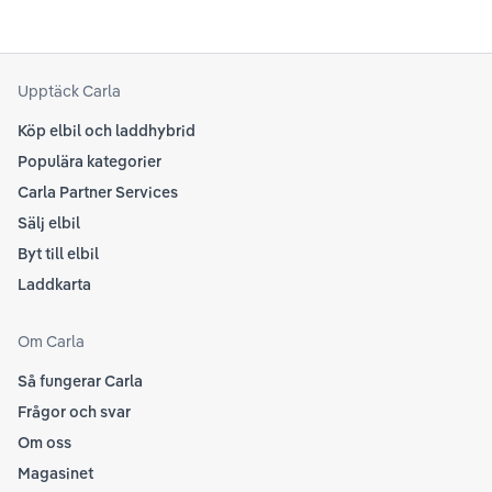
Upptäck Carla
Köp elbil och laddhybrid
Populära kategorier
Carla Partner Services
Sälj elbil
Byt till elbil
Laddkarta
Om Carla
Så fungerar Carla
Frågor och svar
Om oss
Magasinet