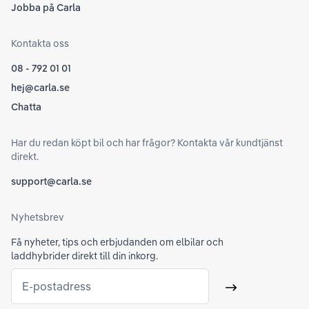
Jobba på Carla
Kontakta oss
08 - 792 01 01
hej@carla.se
Chatta
Har du redan köpt bil och har frågor? Kontakta vår kundtjänst
direkt.
support@carla.se
Nyhetsbrev
Få nyheter, tips och erbjudanden om elbilar och
laddhybrider direkt till din inkorg.
E-postadress
Skicka