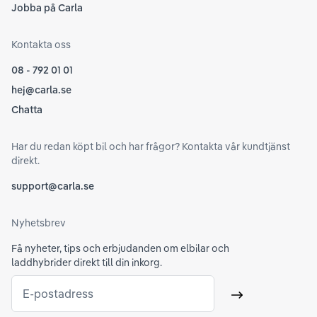
Jobba på Carla
Kontakta oss
08 - 792 01 01
hej@carla.se
Chatta
Har du redan köpt bil och har frågor? Kontakta vår kundtjänst
direkt.
support@carla.se
Nyhetsbrev
Få nyheter, tips och erbjudanden om elbilar och
laddhybrider direkt till din inkorg.
E-postadress
Skicka