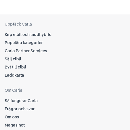
Upptäck Carla
Köp elbil och laddhybrid
Populära kategorier
Carla Partner Services
Sälj elbil
Byt till elbil
Laddkarta
Om Carla
Så fungerar Carla
Frågor och svar
Om oss
Magasinet