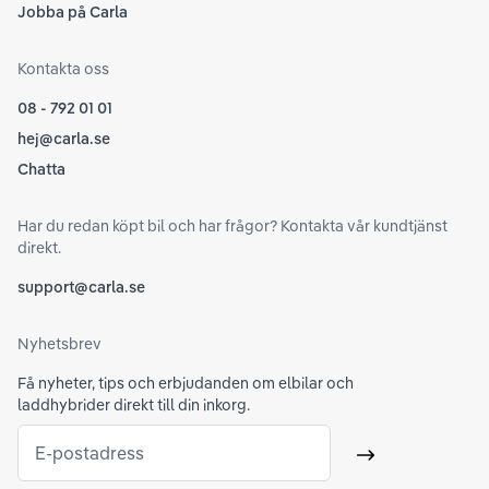
Jobba på Carla
Kontakta oss
08 - 792 01 01
hej@carla.se
Chatta
Har du redan köpt bil och har frågor? Kontakta vår kundtjänst
direkt.
support@carla.se
Nyhetsbrev
Få nyheter, tips och erbjudanden om elbilar och
laddhybrider direkt till din inkorg.
E-postadress
Skicka