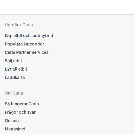
Upptäck Carla
Köp elbil och laddhybrid
Populära kategorier
Carla Partner Services
Sälj elbil
Byt till elbil
Laddkarta
Om Carla
Så fungerar Carla
Frågor och svar
Om oss
Magasinet