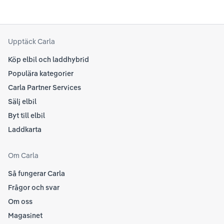
Upptäck Carla
Köp elbil och laddhybrid
Populära kategorier
Carla Partner Services
Sälj elbil
Byt till elbil
Laddkarta
Om Carla
Så fungerar Carla
Frågor och svar
Om oss
Magasinet