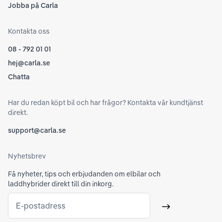
Jobba på Carla
Kontakta oss
08 - 792 01 01
hej@carla.se
Chatta
Har du redan köpt bil och har frågor? Kontakta vår kundtjänst
direkt.
support@carla.se
Nyhetsbrev
Få nyheter, tips och erbjudanden om elbilar och
laddhybrider direkt till din inkorg.
E-postadress
Skicka