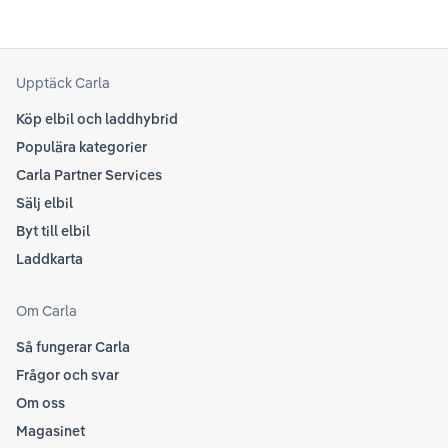
Upptäck Carla
Köp elbil och laddhybrid
Populära kategorier
Carla Partner Services
Sälj elbil
Byt till elbil
Laddkarta
Om Carla
Så fungerar Carla
Frågor och svar
Om oss
Magasinet