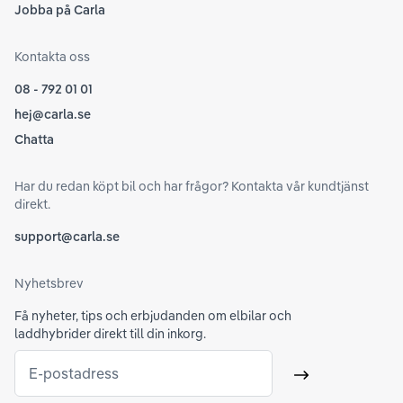
Jobba på Carla
Kontakta oss
08 - 792 01 01
hej@carla.se
Chatta
Har du redan köpt bil och har frågor? Kontakta vår kundtjänst
direkt.
support@carla.se
Nyhetsbrev
Få nyheter, tips och erbjudanden om elbilar och
laddhybrider direkt till din inkorg.
E-postadress
Skicka